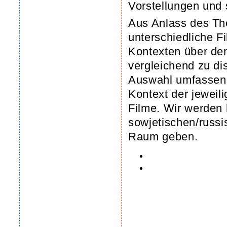
Vorstellungen und
Aus Anlass des The
unterschiedliche F
Kontexten über den
vergleichend zu di
Auswahl umfassen. 
Kontext der jeweil
Filme. Wir werden 
sowjetischen/russi
Raum geben.