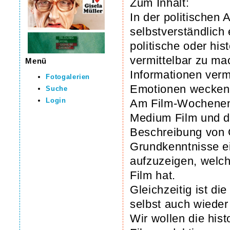
Zum Inhalt:
In der politischen
selbstverständlich
politische oder hi
vermittelbar zu ma
Menü
Informationen ver
Fotogalerien
Emotionen wecken
Suche
Login
Am Film-Wochenend
Medium Film und d
Beschreibung von G
Grundkenntnisse ei
aufzuzeigen, welc
Film hat.
Gleichzeitig ist d
selbst auch wieder
Wir wollen die hist