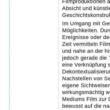
Filmproduktionen a
Absicht und künstle
Geschichtskonstruk
Im Umgang mit Ges
Möglichkeiten. Dur
Ereignisse oder de
Zeit vermitteln Fi
und nahe an der hi
jedoch gerade die T
eine Verknüpfung s
Dekontextualisier
Nachstellen von S
eigene Sichtweisen
wirkungsmächtig w
Mediums Film zur D
bewusst auf die n