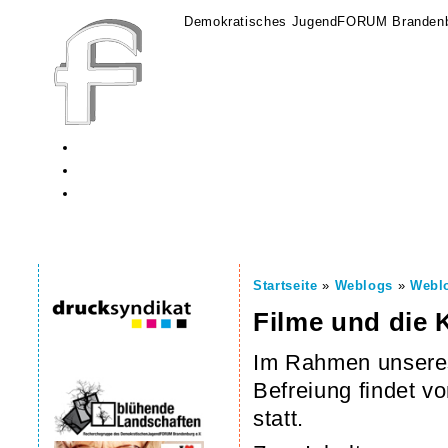
Demokratisches JugendFORUM Brandenb
Startseite
»
Weblogs
»
Webl
Filme und die 
Im Rahmen unseres
Befreiung findet v
statt.