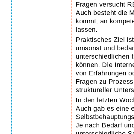
Fragen versucht
Auch besteht die M
kommt, an kompete
lassen.
Praktisches Ziel is
umsonst und bedarf
unterschiedlichen
können. Die Intern
von Erfahrungen od
Fragen zu Prozessk
struktureller Unter
In den letzten Woc
Auch gab es eine e
Selbstbehauptungs
Je nach Bedarf und 
unterschiedliche S