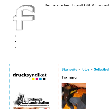
Demokratisches JugendFORUM Brandenb
Startseite
»
fotos
»
Selbstbe
Training