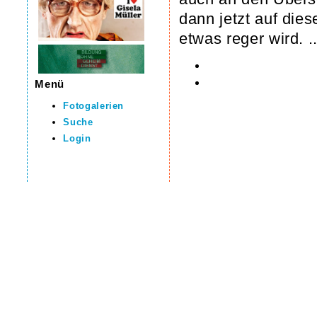
dann jetzt auf die
etwas reger wird. ..
Menü
Fotogalerien
Suche
Login