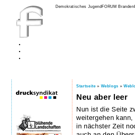
Demokratisches JugendFORUM Brandenb
Startseite
»
Weblogs
»
Webl
Neu aber leer
Nun ist die Seite 
weitergehen kann, w
in nächster Zeit no
auch an den Überse