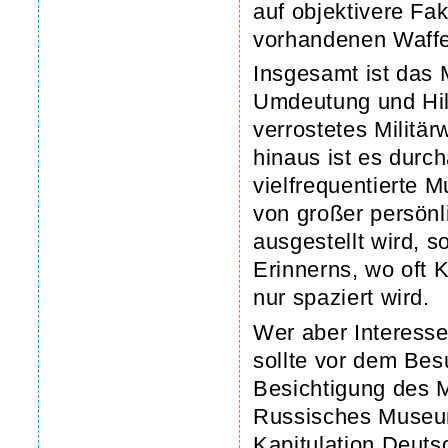
auf objektivere Fa
vorhandenen Waffe
Insgesamt ist das 
Umdeutung und Hilf
verrostetes Militär
hinaus ist es durc
vielfrequentierte M
von großer persönl
ausgestellt wird, 
Erinnerns, wo oft 
nur spaziert wird.
Wer aber Interesse
sollte vor dem Bes
Besichtigung des M
Russisches Museum
Kapitulation Deuts