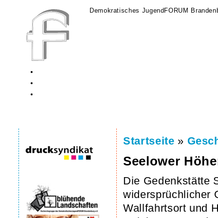
Demokratisches JugendFORUM Brandenb
Startseite
»
Gesch
Seelower Höhe
Die Gedenkstätte S
widersprüchlicher 
Wallfahrtsort und