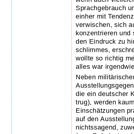
Sprachgebrauch un
einher mit Tendenz
verwischen, sich a
konzentrieren und 
den Eindruck zu hi
schlimmes, erschre
wollte so richtig m
alles war irgendwi
Neben militärische
Ausstellungsgegens
die ein deutscher 
trug), werden kaum
Einschätzungen prä
auf den Ausstellu
nichtssagend, zuwe