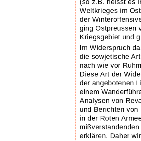
(so z.B. heisst es 
Weltkrieges im Os
der Winteroffensiv
ging Ostpreussen v
Kriegsgebiet und g
Im Widerspruch da
die sowjetische Art
nach wie vor Ruhm
Diese Art der Wide
der angebotenen L
einem Wanderführe
Analysen von Reva
und Berichten von
in der Roten Armee,
mißverstandenden 
erklären. Daher wir