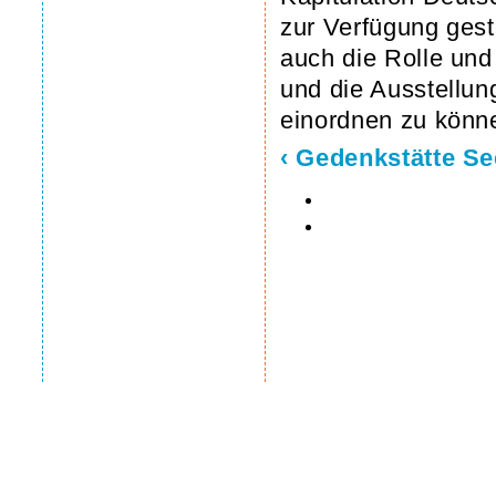
zur Verfügung gest
auch die Rolle un
und die Ausstellu
einordnen zu könn
‹ Gedenkstätte S