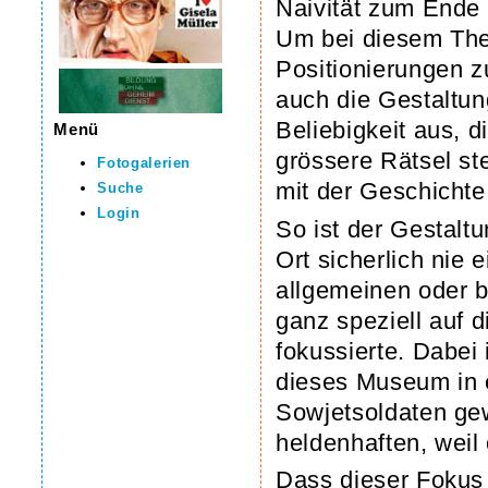
Naivität zum Ende
Um bei diesem The
Positionierungen z
auch die Gestaltu
Beliebigkeit aus, 
Menü
grössere Rätsel ste
Fotogalerien
mit der Geschicht
Suche
Login
So ist der Gestalt
Ort sicherlich nie
allgemeinen oder 
ganz speziell auf 
fokussierte. Dabei
dieses Museum in 
Sowjetsoldaten gew
heldenhaften, weil 
Dass dieser Fokus