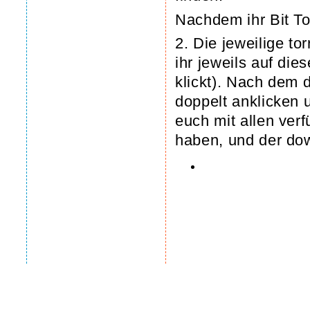
Nachdem ihr Bit Tor
2. Die jeweilige to
ihr jeweils auf dies
klickt). Nach dem 
doppelt anklicken u
euch mit allen ver
haben, und der dow