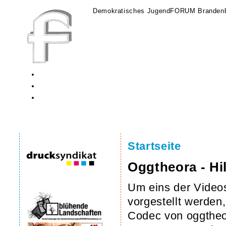
Demokratisches JugendFORUM Brandenb
Startseite
Oggtheora - Hi
Um eins der Videos
vorgestellt werden
Codec von oggtheor