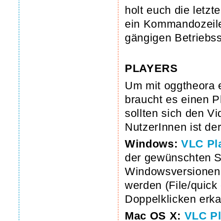
holt euch die letz
ein Kommandozeile
gängigen Betriebs
PLAYERS
Um mit oggtheora 
braucht es einen 
sollten sich den Vi
NutzerInnen ist de
Windows:
VLC Pl
der gewünschten S
Windowsversionen 
werden (File/quick 
Doppelklicken erka
Mac OS X:
VLC Pl