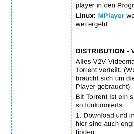
player in den Prog
Linux:
MPlayer
wer
weitergeht...
DISTRIBUTION -
Alles V2V Videomat
Torrent verteilt. 
braucht sich um di
Player gebraucht).
Bit Torrent ist ein
so funktionierts:
1. Download und ins
hier sind auch eng
finden.