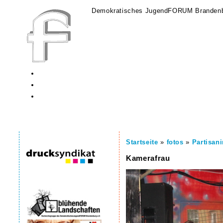
Demokratisches JugendFORUM Brandenb
Startseite
»
fotos
»
Partisan
Kamerafrau