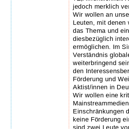
jedoch merklich ve
Wir wollen an unse
Leuten, mit denen 
das Thema und ein
diesbezüglich inter
ermöglichen. Im S
Verständnis globa
weiterbringend sei
den Interessensbe
Förderung und Wei
Aktist/innen in De
Wir wollen eine kri
Mainstreammedien,
Einschränkungen d
keine Förderung ein
sind zwei Leute vo