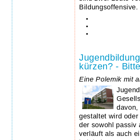
Bildungsoffensive.
Jugendbildungs
kürzen? - Bitt
Eine Polemik mit a
Jugend
Gesells
davon, 
gestaltet wird oder
der sowohl passiv a
verläuft als auch e