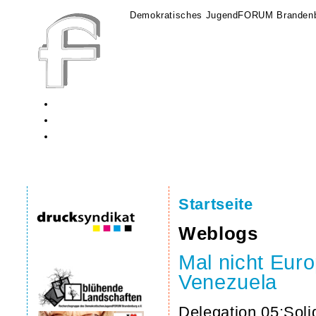
Demokratisches JugendFORUM Brandenb
Startseite
Weblogs
Mal nicht Eur
Venezuela
Delegation 05:Soli